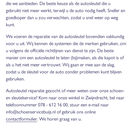
die we aanbieden. De beste keuze als de autosleutel die u
gebruikt niet meer werkt, terwijl u de auto nodig heeft. Sneller en
goedkoper dan u zou verwachten, zodat u snel weer op weg
kunt.
We voeren de reparatie van de autosleutel bovendien vakkundig
voor u uit. Wij kennen de systemen die de merken gebruiken, om
u volgens de officiële richtlijnen van dienst te zijn. De beste
manier om een autosleutel te laten (bij)maken, als die kapot is of
als u het niet meer vertrouwt. Wij gaan er mee aan de slag,
zodat u de sleutel voor de auto zonder problemen kunt blijven
gebruiken.
Autosleutel reparatie gezocht of meer weten over onze schoen-
en sleutelservice? Kom naar onze winkel in Zwijndrecht, bel naar
telefoonnummer 078 - 612 16 00, stuur een e-mail naar
info@schoenservicebuijs.nl of gebruik ons online
contactformulier
. We horen graag van u.