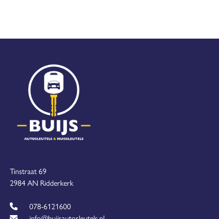
Tinstraat 69
2984 AN Ridderkerk
078-6121600
info@buijsautosleutels.nl