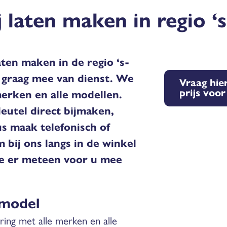
j laten maken in regio 
aten maken in de regio ‘s-
 graag mee van dienst. We
Vraag hier
prijs voo
erken en alle modellen.
eutel direct bijmaken,
s maak telefonisch of
 bij ons langs in de winkel
we er meteen voor u mee
 model
ing met alle merken en alle