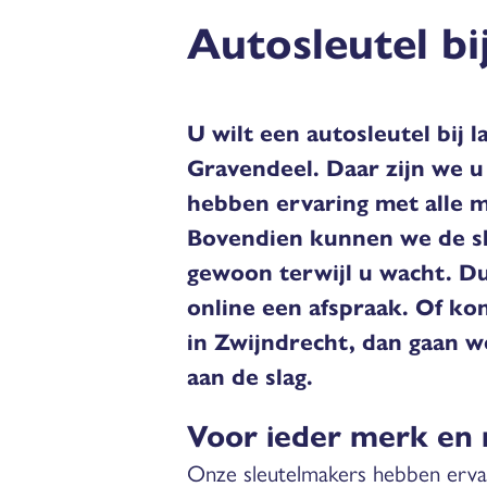
Autosleutel bi
U wilt een autosleutel bij l
Gravendeel. Daar zijn we u
hebben ervaring met alle m
Bovendien kunnen we de sl
gewoon terwijl u wacht. Du
online een afspraak. Of kom
in Zwijndrecht, dan gaan 
aan de slag.
Voor ieder merk en
Onze sleutelmakers hebben ervar