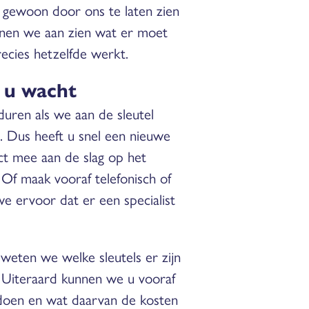
, gewoon door ons te laten zien
nnen we aan zien wat er moet
recies hetzelfde werkt.
l u wacht
duren als we aan de sleutel
n. Dus heeft u snel een nieuwe
ct mee aan de slag op het
Of maak vooraf telefonisch of
we ervoor dat er een specialist
weten we welke sleutels er zijn
 Uiteraard kunnen we u vooraf
doen en wat daarvan de kosten