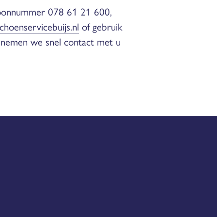
efoonnummer 078 61 21 600,
choenservicebuijs.nl
of gebruik
 nemen we snel contact met u