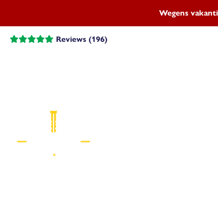
Wegens vakanti
Reviews (196)