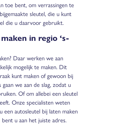
an toe bent, om verrassingen te
ijgemaakte sleutel, die u kunt
tel die u daarvoor gebruikt.
 maken in regio ‘s-
jmaken? Daar werken we aan
elijk mogelijk te maken. Dit
praak kunt maken of gewoon bij
 gaan we aan de slag, zodat u
ruiken. Of om allebei een sleutel
heeft. Onze specialisten weten
 een autosleutel bij laten maken
 bent u aan het juiste adres.