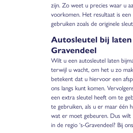
zijn. Zo weet u precies waar u a
voorkomen. Het resultaat is een b
gebruiken zoals de originele sleu
Autosleutel bij laten
Gravendeel
Wilt u een autosleutel laten bi
terwijl u wacht, om het u zo makk
betekent dat u hiervoor een afs
ons langs kunt komen. Vervolgens
een extra sleutel heeft om te geb
te gebruiken, als u er maar één 
wat er moet gebeuren. Dus wilt u
in de regio ‘s-Gravendeel? Bij ons