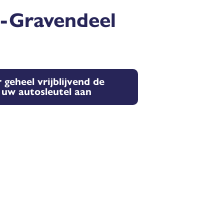
‘s-Gravendeel
 geheel vrijblijvend de
r uw autosleutel aan