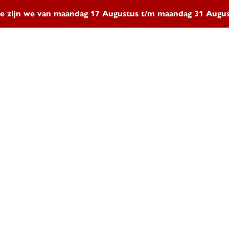
e zijn we van maandag 17 Augustus t/m maandag 31 Aug
Sleutelservice
Autosleut