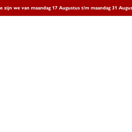
e zijn we van maandag 17 Augustus t/m maandag 31 Aug
Sleutelservice
Autosleut