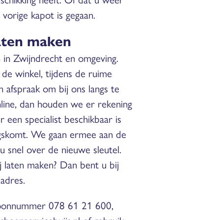
 vorige kapot is gegaan.
laten maken
 in Zwijndrecht en omgeving.
 de winkel, tijdens de ruime
n afspraak om bij ons langs te
nline, dan houden we er rekening
een specialist beschikbaar is
ngskomt. We gaan ermee aan de
 u snel over de nieuwe sleutel.
j laten maken? Dan bent u bij
 adres.
efoonnummer 078 61 21 600,