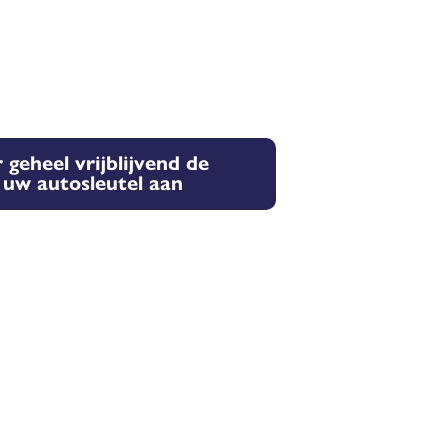
 geheel vrijblijvend de
r uw autosleutel aan