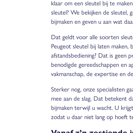
klaar om een sleutel bij te make
sleutel? We bekijken de sleutel,
bijmaken en geven u aan wat daar
Dat geldt voor alle soorten sleut
Peugeot sleutel bij laten maken,
afstandsbediening? Dat is geen 
benodigde gereedschappen en app
vakmanschap, de expertise en de 
Sterker nog, onze specialisten g
mee aan de slag. Dat betekent d
bijmaken terwijl u wacht. U krij
zodat u daar niet lang op hoeft 
Vanaf z’n zestiende 