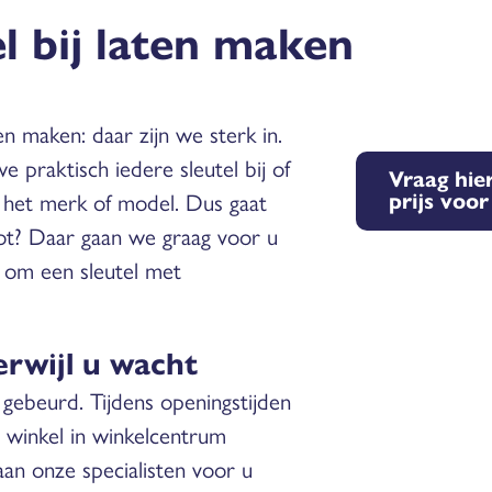
l bij laten maken
en maken: daar zijn we sterk in.
 praktisch iedere sleutel bij of
Vraag hier
prijs voo
n het merk of model. Dus gaat
ot? Daar gaan we graag voor u
t om een sleutel met
erwijl u wacht
o gebeurd. Tijdens openingstijden
 winkel in winkelcentrum
an onze specialisten voor u