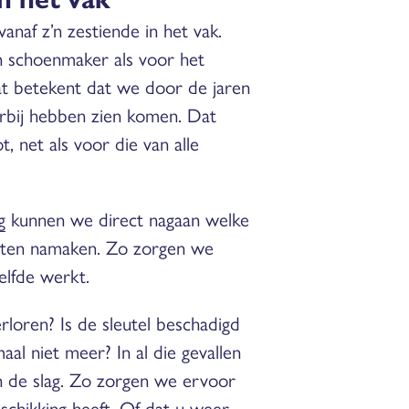
anaf z’n zestiende in het vak.
n schoenmaker als voor het
Dat betekent dat we door de jaren
oorbij hebben zien komen. Dat
, net als voor die van alle
g
kunnen we direct nagaan welke
oeten namaken. Zo zorgen we
elfde werkt.
rloren? Is de sleutel beschadigd
aal niet meer? In al die gevallen
 de slag. Zo zorgen we ervoor
eschikking heeft. Of dat u weer