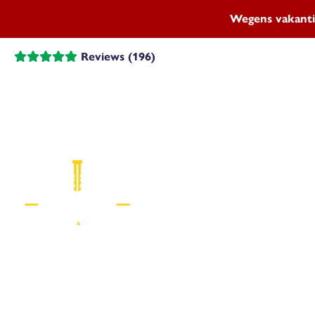
Wegens vakanti
Reviews (196)