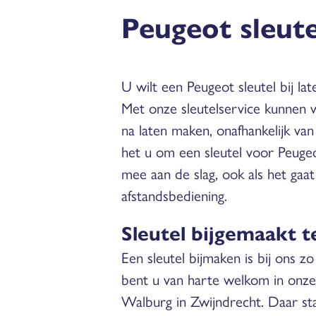
Peugeot sleute
U wilt een Peugeot sleutel bij lat
Met onze sleutelservice kunnen we
na laten maken, onafhankelijk va
het u om een sleutel voor Peuge
mee aan de slag, ook als het gaa
afstandsbediening.
Sleutel bijgemaakt t
Een sleutel bijmaken is bij ons z
bent u van harte welkom in onze
Walburg in Zwijndrecht. Daar sta