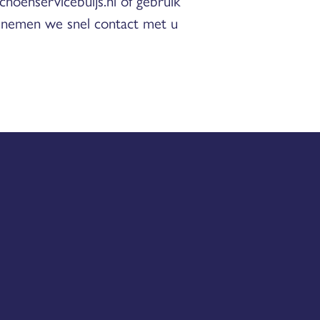
choenservicebuijs.nl of gebruik
 nemen we snel contact met u