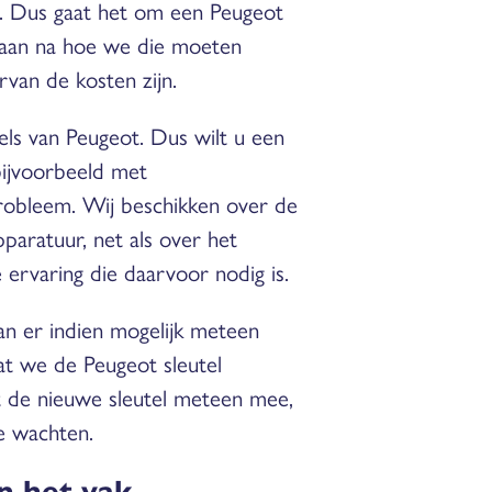
n. Dus gaat het om een Peugeot
 gaan na hoe we die moeten
van de kosten zijn.
els van Peugeot. Dus wilt u een
 bijvoorbeeld met
probleem. Wij beschikken over de
aratuur, net als over het
ervaring die daarvoor nodig is.
aan er indien mogelijk meteen
at we de Peugeot sleutel
gt de nieuwe sleutel meteen mee,
te wachten.
in het vak