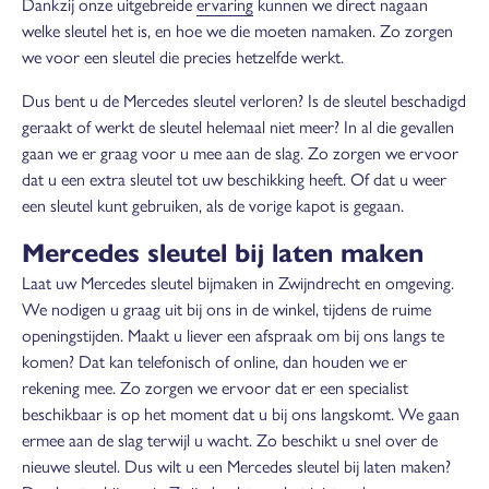
Dankzij onze uitgebreide
ervaring
kunnen we direct nagaan
welke sleutel het is, en hoe we die moeten namaken. Zo zorgen
we voor een sleutel die precies hetzelfde werkt.
Dus bent u de Mercedes sleutel verloren? Is de sleutel beschadigd
geraakt of werkt de sleutel helemaal niet meer? In al die gevallen
gaan we er graag voor u mee aan de slag. Zo zorgen we ervoor
dat u een extra sleutel tot uw beschikking heeft. Of dat u weer
een sleutel kunt gebruiken, als de vorige kapot is gegaan.
Mercedes sleutel bij laten maken
Laat uw Mercedes sleutel bijmaken in Zwijndrecht en omgeving.
We nodigen u graag uit bij ons in de winkel, tijdens de ruime
openingstijden. Maakt u liever een afspraak om bij ons langs te
komen? Dat kan telefonisch of online, dan houden we er
rekening mee. Zo zorgen we ervoor dat er een specialist
beschikbaar is op het moment dat u bij ons langskomt. We gaan
ermee aan de slag terwijl u wacht. Zo beschikt u snel over de
nieuwe sleutel. Dus wilt u een Mercedes sleutel bij laten maken?