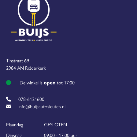
Tinstraat 69
2984 AN Ridderkerk
De winkel is
open
tot 17:00
078-6121600
info@buijsautosleutels.nl
Maandag
GESLOTEN
Dinsdag
09:00 - 17:00 uur