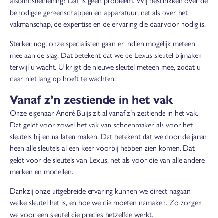
afstandsbediening? Dat is geen probleem. Wij beschikken over de
benodigde gereedschappen en apparatuur, net als over het
vakmanschap, de expertise en de ervaring die daarvoor nodig is.
Sterker nog, onze specialisten gaan er indien mogelijk meteen
mee aan de slag. Dat betekent dat we de Lexus sleutel bijmaken
terwijl u wacht. U krijgt de nieuwe sleutel meteen mee, zodat u
daar niet lang op hoeft te wachten.
Vanaf z’n zestiende in het vak
Onze eigenaar André Buijs zit al vanaf z’n zestiende in het vak.
Dat geldt voor zowel het vak van schoenmaker als voor het
sleutels bij en na laten maken. Dat betekent dat we door de jaren
heen alle sleutels al een keer voorbij hebben zien komen. Dat
geldt voor de sleutels van Lexus, net als voor die van alle andere
merken en modellen.
Dankzij onze uitgebreide
ervaring
kunnen we direct nagaan
welke sleutel het is, en hoe we die moeten namaken. Zo zorgen
we voor een sleutel die precies hetzelfde werkt.