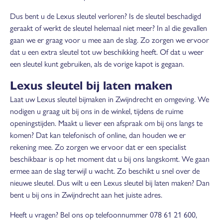
Dus bent u de Lexus sleutel verloren? Is de sleutel beschadigd
geraakt of werkt de sleutel helemaal niet meer? In al die gevallen
gaan we er graag voor u mee aan de slag. Zo zorgen we ervoor
dat u een extra sleutel tot uw beschikking heeft. Of dat u weer
een sleutel kunt gebruiken, als de vorige kapot is gegaan.
Lexus sleutel bij laten maken
Laat uw Lexus sleutel bijmaken in Zwijndrecht en omgeving. We
nodigen u graag uit bij ons in de winkel, tijdens de ruime
openingstijden. Maakt u liever een afspraak om bij ons langs te
komen? Dat kan telefonisch of online, dan houden we er
rekening mee. Zo zorgen we ervoor dat er een specialist
beschikbaar is op het moment dat u bij ons langskomt. We gaan
ermee aan de slag terwijl u wacht. Zo beschikt u snel over de
nieuwe sleutel. Dus wilt u een Lexus sleutel bij laten maken? Dan
bent u bij ons in Zwijndrecht aan het juiste adres.
Heeft u vragen? Bel ons op telefoonnummer 078 61 21 600,