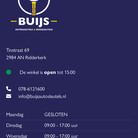
Tinstraat 69
2984 AN Ridderkerk
De winkel is
open
tot 15:00
078-6121600
info@buijsautosleutels.nl
Maandag
GESLOTEN
Dinsdag
09:00 - 17:00 uur
Woensdag
09:00 - 17:00 uur