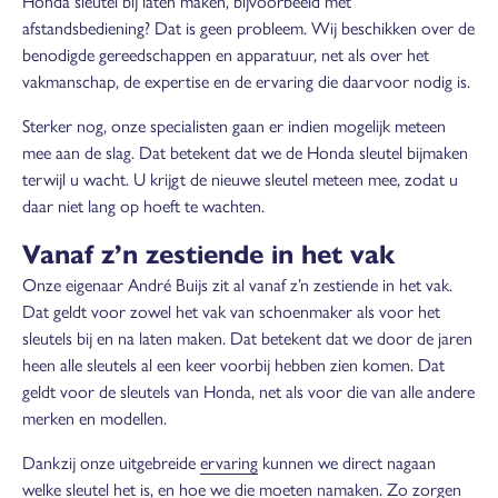
Honda sleutel bij laten maken, bijvoorbeeld met
afstandsbediening? Dat is geen probleem. Wij beschikken over de
benodigde gereedschappen en apparatuur, net als over het
vakmanschap, de expertise en de ervaring die daarvoor nodig is.
Sterker nog, onze specialisten gaan er indien mogelijk meteen
mee aan de slag. Dat betekent dat we de Honda sleutel bijmaken
terwijl u wacht. U krijgt de nieuwe sleutel meteen mee, zodat u
daar niet lang op hoeft te wachten.
Vanaf z’n zestiende in het vak
Onze eigenaar André Buijs zit al vanaf z’n zestiende in het vak.
Dat geldt voor zowel het vak van schoenmaker als voor het
sleutels bij en na laten maken. Dat betekent dat we door de jaren
heen alle sleutels al een keer voorbij hebben zien komen. Dat
geldt voor de sleutels van Honda, net als voor die van alle andere
merken en modellen.
Dankzij onze uitgebreide
ervaring
kunnen we direct nagaan
welke sleutel het is, en hoe we die moeten namaken. Zo zorgen