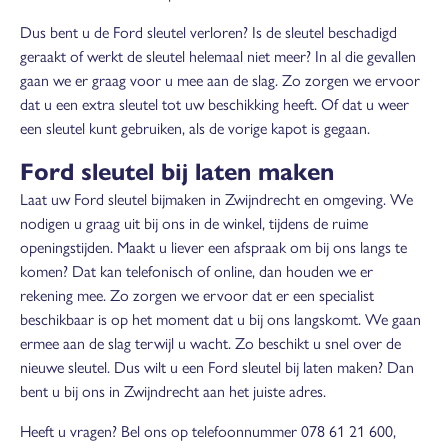
Dus bent u de Ford sleutel verloren? Is de sleutel beschadigd
geraakt of werkt de sleutel helemaal niet meer? In al die gevallen
gaan we er graag voor u mee aan de slag. Zo zorgen we ervoor
dat u een extra sleutel tot uw beschikking heeft. Of dat u weer
een sleutel kunt gebruiken, als de vorige kapot is gegaan.
Ford sleutel bij laten maken
Laat uw Ford sleutel bijmaken in Zwijndrecht en omgeving. We
nodigen u graag uit bij ons in de winkel, tijdens de ruime
openingstijden. Maakt u liever een afspraak om bij ons langs te
komen? Dat kan telefonisch of online, dan houden we er
rekening mee. Zo zorgen we ervoor dat er een specialist
beschikbaar is op het moment dat u bij ons langskomt. We gaan
ermee aan de slag terwijl u wacht. Zo beschikt u snel over de
nieuwe sleutel. Dus wilt u een Ford sleutel bij laten maken? Dan
bent u bij ons in Zwijndrecht aan het juiste adres.
Heeft u vragen? Bel ons op telefoonnummer 078 61 21 600,