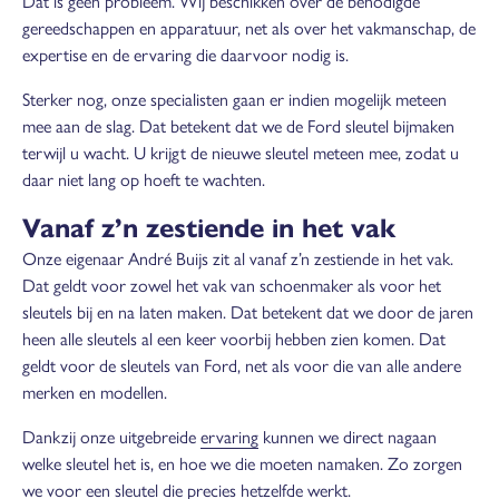
Dat is geen probleem. Wij beschikken over de benodigde
gereedschappen en apparatuur, net als over het vakmanschap, de
expertise en de ervaring die daarvoor nodig is.
Sterker nog, onze specialisten gaan er indien mogelijk meteen
mee aan de slag. Dat betekent dat we de Ford sleutel bijmaken
terwijl u wacht. U krijgt de nieuwe sleutel meteen mee, zodat u
daar niet lang op hoeft te wachten.
Vanaf z’n zestiende in het vak
Onze eigenaar André Buijs zit al vanaf z’n zestiende in het vak.
Dat geldt voor zowel het vak van schoenmaker als voor het
sleutels bij en na laten maken. Dat betekent dat we door de jaren
heen alle sleutels al een keer voorbij hebben zien komen. Dat
geldt voor de sleutels van Ford, net als voor die van alle andere
merken en modellen.
Dankzij onze uitgebreide
ervaring
kunnen we direct nagaan
welke sleutel het is, en hoe we die moeten namaken. Zo zorgen
we voor een sleutel die precies hetzelfde werkt.