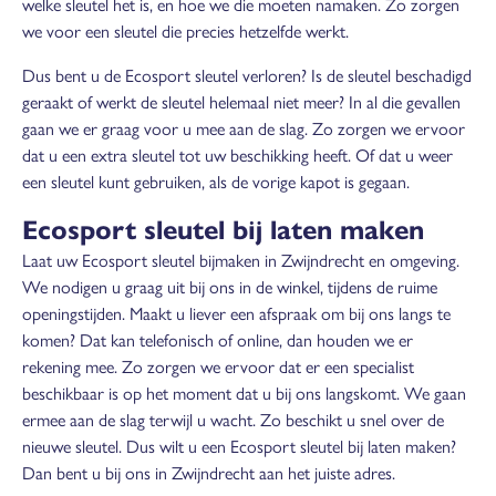
welke sleutel het is, en hoe we die moeten namaken. Zo zorgen
we voor een sleutel die precies hetzelfde werkt.
Dus bent u de Ecosport sleutel verloren? Is de sleutel beschadigd
geraakt of werkt de sleutel helemaal niet meer? In al die gevallen
gaan we er graag voor u mee aan de slag. Zo zorgen we ervoor
dat u een extra sleutel tot uw beschikking heeft. Of dat u weer
een sleutel kunt gebruiken, als de vorige kapot is gegaan.
Ecosport sleutel bij laten maken
Laat uw Ecosport sleutel bijmaken in Zwijndrecht en omgeving.
We nodigen u graag uit bij ons in de winkel, tijdens de ruime
openingstijden. Maakt u liever een afspraak om bij ons langs te
komen? Dat kan telefonisch of online, dan houden we er
rekening mee. Zo zorgen we ervoor dat er een specialist
beschikbaar is op het moment dat u bij ons langskomt. We gaan
ermee aan de slag terwijl u wacht. Zo beschikt u snel over de
nieuwe sleutel. Dus wilt u een Ecosport sleutel bij laten maken?
Dan bent u bij ons in Zwijndrecht aan het juiste adres.