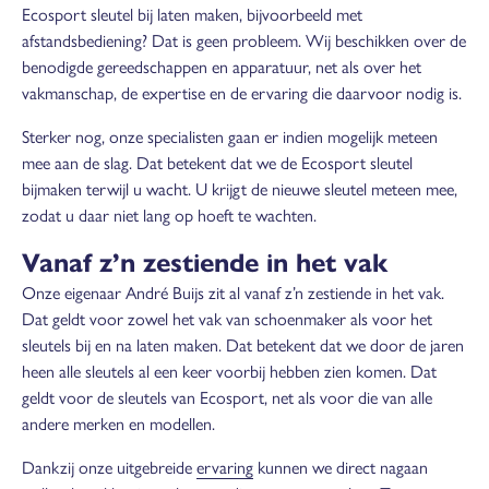
Ecosport sleutel bij laten maken, bijvoorbeeld met
afstandsbediening? Dat is geen probleem. Wij beschikken over de
benodigde gereedschappen en apparatuur, net als over het
vakmanschap, de expertise en de ervaring die daarvoor nodig is.
Sterker nog, onze specialisten gaan er indien mogelijk meteen
mee aan de slag. Dat betekent dat we de Ecosport sleutel
bijmaken terwijl u wacht. U krijgt de nieuwe sleutel meteen mee,
zodat u daar niet lang op hoeft te wachten.
Vanaf z’n zestiende in het vak
Onze eigenaar André Buijs zit al vanaf z’n zestiende in het vak.
Dat geldt voor zowel het vak van schoenmaker als voor het
sleutels bij en na laten maken. Dat betekent dat we door de jaren
heen alle sleutels al een keer voorbij hebben zien komen. Dat
geldt voor de sleutels van Ecosport, net als voor die van alle
andere merken en modellen.
Dankzij onze uitgebreide
ervaring
kunnen we direct nagaan