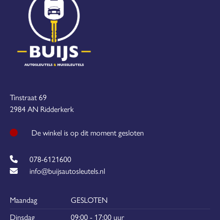
Tinstraat 69
2984 AN Ridderkerk
De winkel is op dit moment gesloten
078-6121600
info@buijsautosleutels.nl
Maandag
GESLOTEN
Dinsdag
09:00 - 17:00 uur