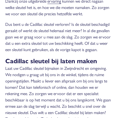
Dankzij onze uitgebreide
ervaring
kunnen we direct nagaan
welke sleutel het is, en hoe we die moeten namaken. Zo zorgen
we voor een sleutel die precies hetzelfde werkt.
Dus bent u de Cadillac sleutel verloren? Is de sleutel beschadigd
geraakt of werkt de sleutel helemaal niet meer? In al die gevallen
gaan we er graag voor u mee aan de slag. Zo zorgen we ervoor
dat u een extra sleutel tot uw beschikking heeft. Of dat u weer
een sleutel kunt gebruiken, als de vorige kapot is gegaan.
Cadillac sleutel bij laten maken
Laat uw Cadillac sleutel bijmaken in Zwijndrecht en omgeving.
We nodigen u graag uit bij ons in de winkel, tijdens de ruime
openingstijden. Maakt u liever een afspraak om bij ons langs te
komen? Dat kan telefonisch of online, dan houden we er
rekening mee. Zo zorgen we ervoor dat er een specialist
beschikbaar is op het moment dat u bij ons langskomt. We gaan
ermee aan de slag terwijl u wacht. Zo beschikt u snel over de
nieuwe sleutel. Dus wilt u een Cadillac sleutel bij laten maken?