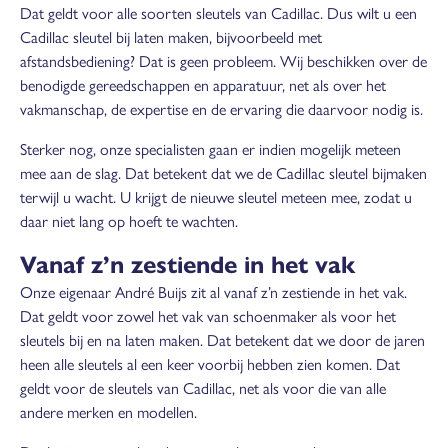
Dat geldt voor alle soorten sleutels van Cadillac. Dus wilt u een
Cadillac sleutel bij laten maken, bijvoorbeeld met
afstandsbediening? Dat is geen probleem. Wij beschikken over de
benodigde gereedschappen en apparatuur, net als over het
vakmanschap, de expertise en de ervaring die daarvoor nodig is.
Sterker nog, onze specialisten gaan er indien mogelijk meteen
mee aan de slag. Dat betekent dat we de Cadillac sleutel bijmaken
terwijl u wacht. U krijgt de nieuwe sleutel meteen mee, zodat u
daar niet lang op hoeft te wachten.
Vanaf z’n zestiende in het vak
Onze eigenaar André Buijs zit al vanaf z’n zestiende in het vak.
Dat geldt voor zowel het vak van schoenmaker als voor het
sleutels bij en na laten maken. Dat betekent dat we door de jaren
heen alle sleutels al een keer voorbij hebben zien komen. Dat
geldt voor de sleutels van Cadillac, net als voor die van alle
andere merken en modellen.